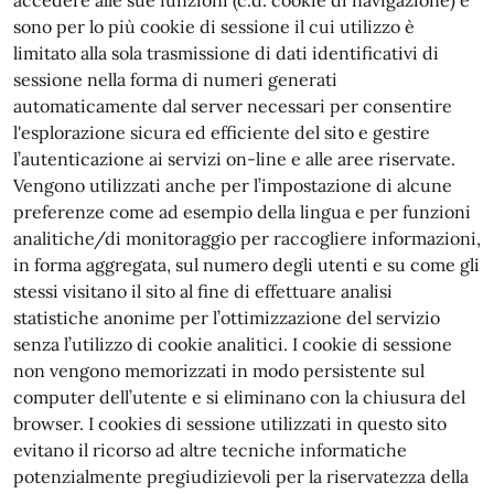
accedere alle sue funzioni (c.d. cookie di navigazione) e
sono per lo più cookie di sessione il cui utilizzo è
limitato alla sola trasmissione di dati identificativi di
sessione nella forma di numeri generati
automaticamente dal server necessari per consentire
l'esplorazione sicura ed efficiente del sito e gestire
l’autenticazione ai servizi on-line e alle aree riservate.
Vengono utilizzati anche per l’impostazione di alcune
preferenze come ad esempio della lingua e per funzioni
analitiche/di monitoraggio per raccogliere informazioni,
in forma aggregata, sul numero degli utenti e su come gli
stessi visitano il sito al fine di effettuare analisi
statistiche anonime per l’ottimizzazione del servizio
senza l’utilizzo di cookie analitici. I cookie di sessione
non vengono memorizzati in modo persistente sul
computer dell’utente e si eliminano con la chiusura del
browser. I cookies di sessione utilizzati in questo sito
evitano il ricorso ad altre tecniche informatiche
potenzialmente pregiudizievoli per la riservatezza della