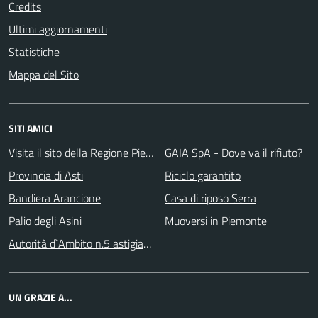
Credits
Ultimi aggiornamenti
Statistiche
Mappa del Sito
SITI AMICI
Visita il sito della Regione Piemonte
GAIA SpA - Dove va il rifiuto?
Provincia di Asti
Riciclo garantito
Bandiera Arancione
Casa di riposo Serra
Palio degli Asini
Muoversi in Piemonte
Autorità d`Ambito n.5 astigiano Monferrato
UN GRAZIE A...